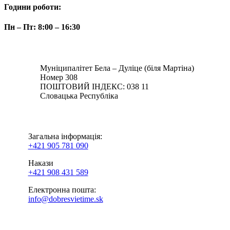
Години роботи:
Пн – Пт: 8:00 – 16:30
АДРЕСА
Муніципалітет Бела – Дуліце (біля Мартіна)
Номер 308
ПОШТОВИЙ ІНДЕКС: 038 11
Словацька Республіка
КОНТАКТ
Загальна інформація:
+421 905 781 090
Накази
+421 908 431 589
Електронна пошта:
info@dobresvietime.sk