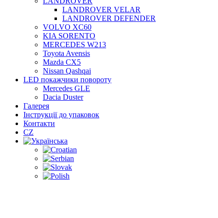
LANDROVER
LANDROVER VELAR
LANDROVER DEFENDER
VOLVO XC60
KIA SORENTO
MERCEDES W213
Toyota Avensis
Mazda CX5
Nissan Qashqai
LED покажчики повороту
Mercedes GLE
Dacia Duster
Галерея
Інструкції до упаковок
Контакти
CZ