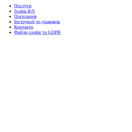
КАРТА
СТОРІНКИ
Послуги
Scania R/S
Посилання
Інструкції до упаковок
Контакти
Файли cookie та GDPR